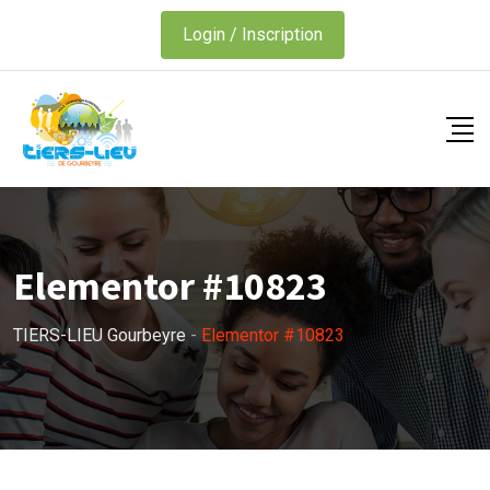
Login / Inscription
Elementor #10823
TIERS-LIEU Gourbeyre
-
Elementor #10823