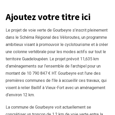
Ajoutez votre titre ici
Le projet de voie verte de Gourbeyre s’inscrit pleinement
dans le Schéma Régional des Véloroutes, un programme
ambitieux visant à promouvoir le cyclotourisme et à créer
une colonne vertébrale pour les modes actifs sur tout le
territoire Guadeloupéen. Le projet prévoit 11,635 km
d’aménagements sur l’ensemble de l’archipel pour un
montant de 10 790 847 € HT. Gourbeyre est l’une des
premières communes de l’île à accueillir ces travaux, qui
visent à relier Baillif à Vieux-Fort avec un aménagement
d’environ 12 km.
La commune de Gourbeyre voit actuellement se
concrétiser un tronçon de 1,2 km de voie verte entre la