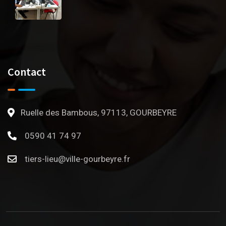
Contact
Ruelle des Bambous, 97113, GOURBEYRE
0590 41 74 97
tiers-lieu@ville-gourbeyre.fr