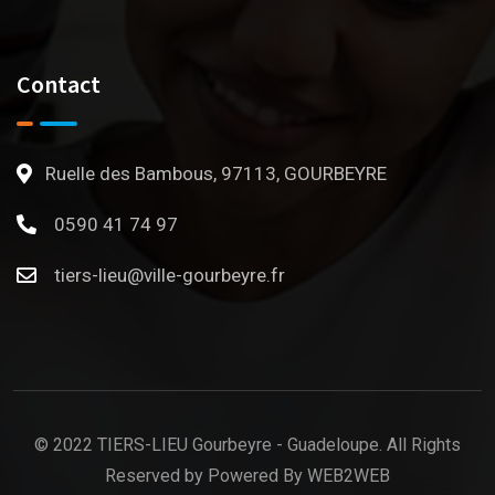
Contact
Ruelle des Bambous, 97113, GOURBEYRE
0590 41 74 97
tiers-lieu@ville-gourbeyre.fr
© 2022 TIERS-LIEU Gourbeyre - Guadeloupe. All Rights
Reserved by Powered By WEB2WEB