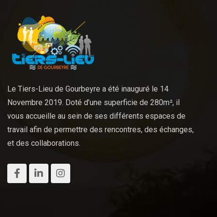
o
n
Le Tiers-Lieu de Gourbeyre a été inauguré le 14
Novembre 2019. Doté d’une superficie de 280m², il
vous accueille au sein de ses différents espaces de
travail afin de permettre des rencontres, des échanges,
et des collaborations.