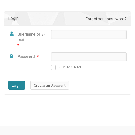
Login
Forgot your password?
Username or E-
mail
*
Password
*
REMEMBER ME