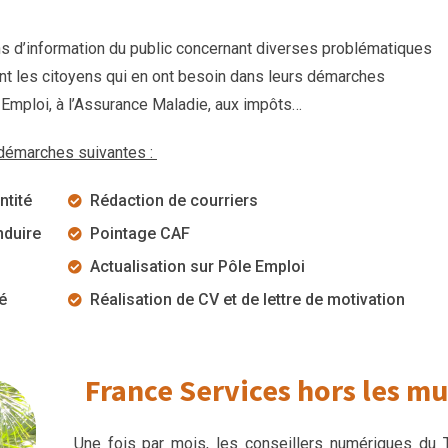
s d’information du public concernant diverses problématiques
t les citoyens qui en ont besoin dans leurs démarches
 Emploi, à l’Assurance Maladie, aux impôts…
 démarches suivantes :
ntité
Rédaction de courriers
nduire
Pointage CAF
Actualisation sur Pôle Emploi
é
Réalisation de CV et de lettre de motivation
France Services hors les mu
Une fois par mois, les conseillers numériques du T