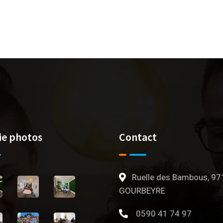
ie photos
Contact
Ruelle des Bambous, 97
GOURBEYRE
0590 41 74 97