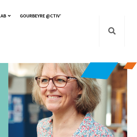
LAB
GOURBEYRE @CTIV’