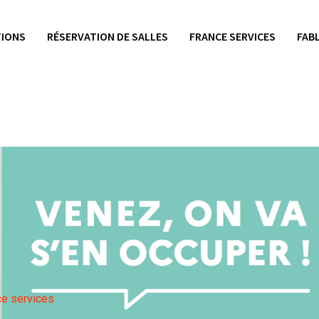
IONS
RÉSERVATION DE SALLES
FRANCE SERVICES
FAB
ce services