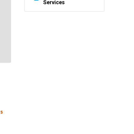
Services
es